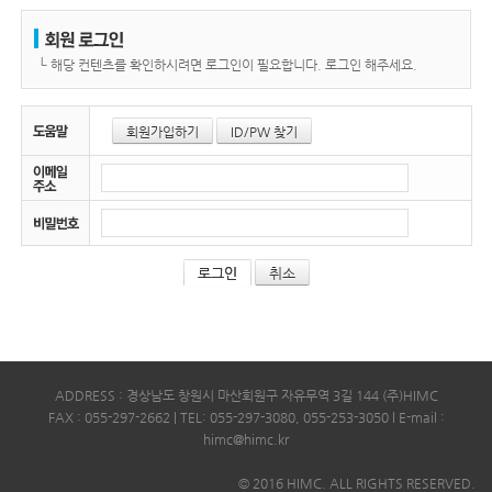
└
해당 컨텐츠를 확인하시려면 로그인이 필요합니다. 로그인 해주세요.
회원가입하기
ID/PW 찾기
취소
ADDRESS : 경상남도 창원시 마산회원구 자유무역 3길 144 (주)HIMC
FAX : 055-297-2662 | TEL: 055-297-3080, 055-253-3050 l E-mail :
himc@himc.kr
© 2016 HIMC. ALL RIGHTS RESERVED.