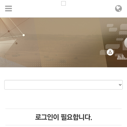
메뉴 건너뛰기