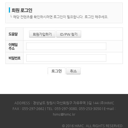
└
해당 컨텐츠를 확인하시려면 로그인이 필요합니다. 로그인 해주세요.
회원가입하기
ID/PW 찾기
취소
ADDRESS : 경상남도 창원시 마산회원구 자유무역 3길 144 (주)HIMC
FAX : 055-297-2662 | TEL: 055-297-3080, 055-253-3050 l E-mail :
himc@himc.kr
© 2016 HIMC. ALL RIGHTS RESERVED.