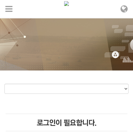
메뉴 건너뛰기