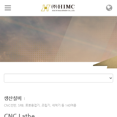
메뉴 건너뛰기
생산설비
l
CNC선반, SRB, 로봇용접기, 조립기, 세척기 등 140여종
CNC Lathe