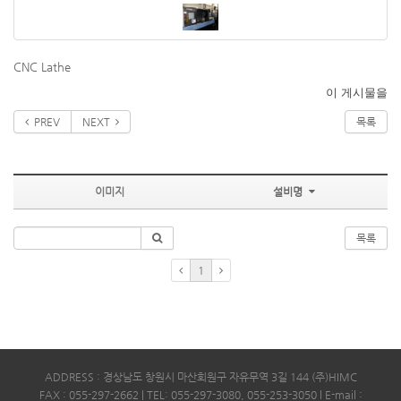
CNC Lathe
이 게시물을
PREV
NEXT
목록
이미지
설비명
목록
1
ADDRESS : 경상남도 창원시 마산회원구 자유무역 3길 144 (주)HIMC
FAX : 055-297-2662 | TEL: 055-297-3080, 055-253-3050 l E-mail :